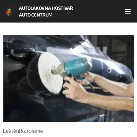
AUTO
LAKOVNA
HOSTIVAŘ
AUTO CENTRUM
Leštění karoserie