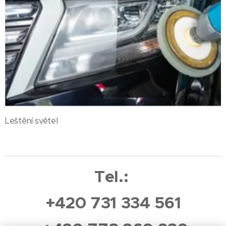
Leštění světel
Tel.
:
+420 731 334 561